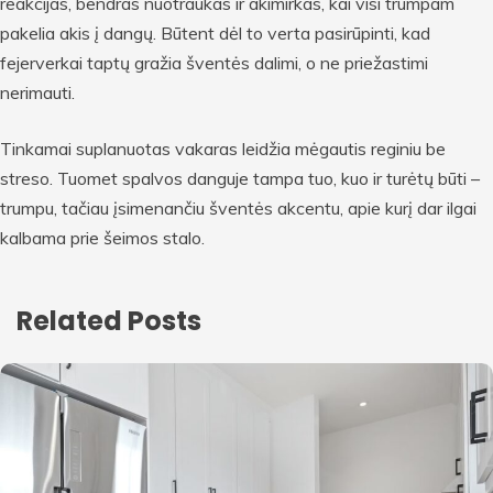
reakcijas, bendras nuotraukas ir akimirkas, kai visi trumpam
pakelia akis į dangų. Būtent dėl to verta pasirūpinti, kad
fejerverkai taptų gražia šventės dalimi, o ne priežastimi
nerimauti.
Tinkamai suplanuotas vakaras leidžia mėgautis reginiu be
streso. Tuomet spalvos danguje tampa tuo, kuo ir turėtų būti –
trumpu, tačiau įsimenančiu šventės akcentu, apie kurį dar ilgai
kalbama prie šeimos stalo.
Related Posts