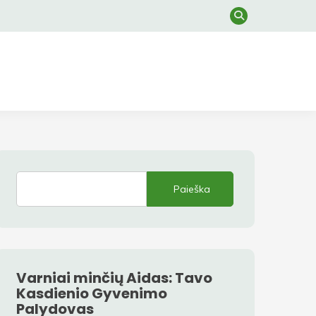
Paieška
Varniai minčių Aidas: Tavo
Kasdienio Gyvenimo
Palydovas