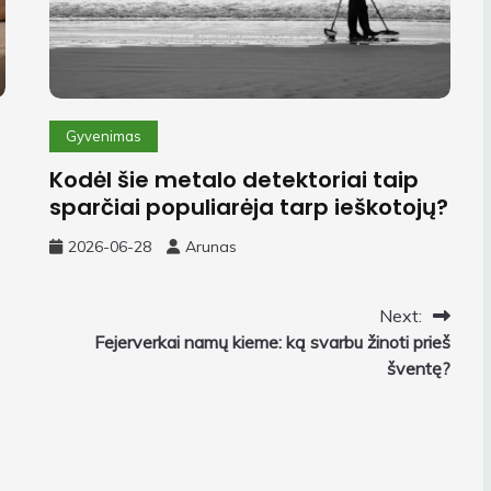
Gyvenimas
Kodėl šie metalo detektoriai taip
sparčiai populiarėja tarp ieškotojų?
2026-06-28
Arunas
Next:
Fejerverkai namų kieme: ką svarbu žinoti prieš
šventę?