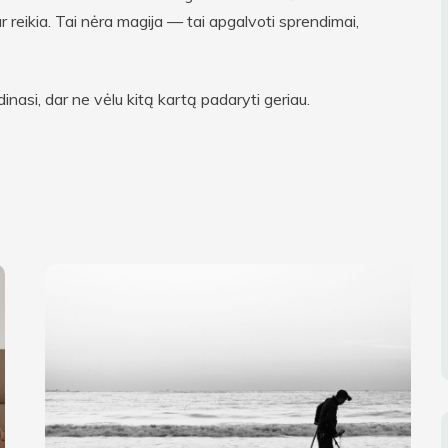
kur reikia. Tai nėra magija — tai apgalvoti sprendimai,
nasi, dar ne vėlu kitą kartą padaryti geriau.