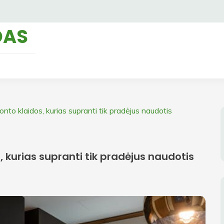
DAS
nto klaidos, kurias supranti tik pradėjus naudotis
 kurias supranti tik pradėjus naudotis