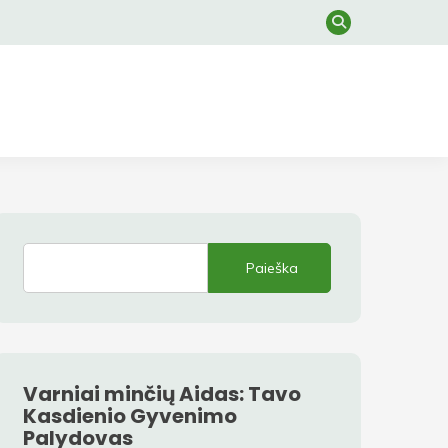
Paieška
Varniai minčių Aidas: Tavo
Kasdienio Gyvenimo
Palydovas