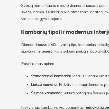
Svečių namai Kauno mieste diamondhouse.lt siūlo m
svečių namai išsiskiria jaukia atmosfera ir patogumu,
vietiniams gyventojams.
Kambarių tipai ir modernus interj
Diamondhouse.lt siūlo įvairių tipų kambarius, pritaiky
šiuolaikinį interjerą, kuris sukuria jaukią ir šiuolaiki
Pasirinkimas apima:
Standartiniai kambariai
: Idealūs vienam arba
Liukso numeriai
: Erdvūs ir su papildomomis 
Šeimos kambariai
: Sukurti patogiam šeimos poi
Kiekvienas kambarys yra aprūpintas
nemokamu bela