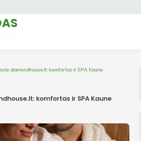
DAS
este diamondhouse.lt: komfortas ir SPA Kaune
dhouse.lt: komfortas ir SPA Kaune