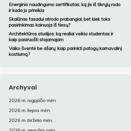
Energinio naudingumo sertifikatas: ką jis iš tikrųjų rodo
ir kada jo prireikia
Skalūnas fasadui atrodo prabangiai, bet kiek toks
pasirinkimas kainuoja iš tiesų?
Architektūros studijos: ką realiai veikia studentas ir
kaip pasiruošti stojamajam
Vaiko šventė be ašarų: kaip parinkti patogų karnavalinį
kostiumą?
Archyvai
2026 m. rugpjūčio mėn.
2026 m. liepos mėn.
2026 m. birželio mėn.
2026 m. gegužės mėn.