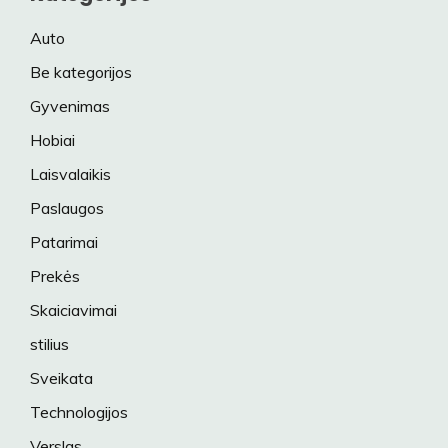
Auto
Be kategorijos
Gyvenimas
Hobiai
Laisvalaikis
Paslaugos
Patarimai
Prekės
Skaiciavimai
stilius
Sveikata
Technologijos
Verslas