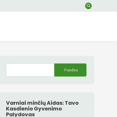
Paieška
Varniai minčių Aidas: Tavo
Kasdienio Gyvenimo
Palydovas