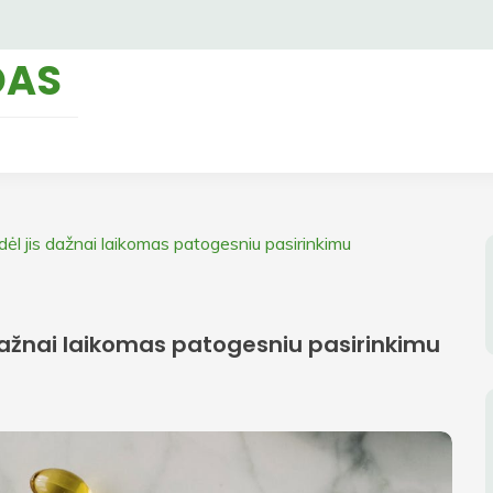
DAS
dėl jis dažnai laikomas patogesniu pasirinkimu
 dažnai laikomas patogesniu pasirinkimu