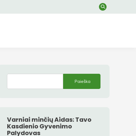
Paieška
Varniai minčių Aidas: Tavo
Kasdienio Gyvenimo
Palydovas